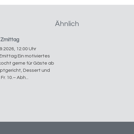
Ähnlich
Zmittag
09.2026, 12.00 Uhr
mittag Ein motiviertes
ocht gerne für Gäste ab
ptgericht, Dessert und
Fr. 10.– Abh...