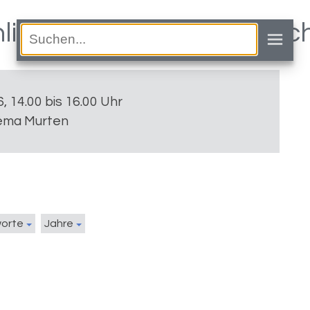
hliessend Kaffee und Kuc
6, 14.00 bis 16.00 Uhr
éma Murten
worte
Jahre