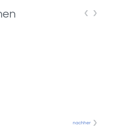
hen
nachher