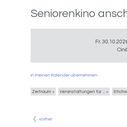
Seniorenkino ansc
Fr. 30.10.202
Cin
in meinen Kalender übernehmen
Zeitraum
Veranstaltungen für ...
Stich
vorher