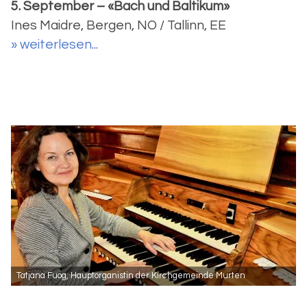
5. September – «Bach und Baltikum»
Ines Maidre, Bergen, NO / Tallinn, EE
» weiterlesen...
Tatjana Fuog, Hauptorganistin der Kirchgemeinde Murten