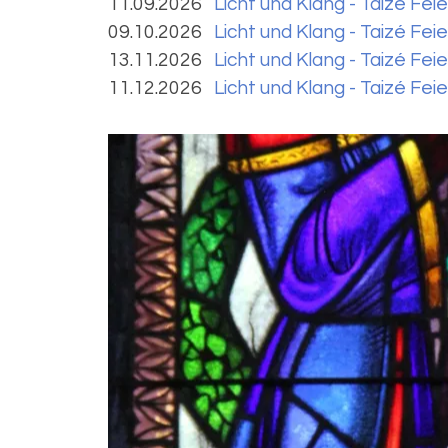
11.09.2026
Licht und Klang - Taizé Feie
09.10.2026
Licht und Klang - Taizé Feie
13.11.2026
Licht und Klang - Taizé Feie
11.12.2026
Licht und Klang - Taizé Feie