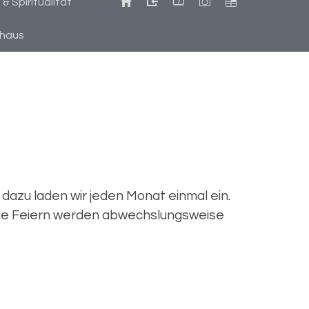
 Spiritualität
7
ehaus
 dazu laden wir jeden Monat einmal ein.
 Die Feiern werden abwechslungsweise