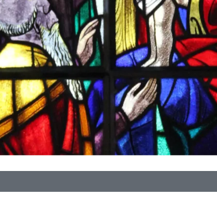
Verantwortlich für diese Seite:
Claudia Rickli
D
Bereitgestellt:
13.03.2024