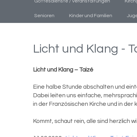
Gottesdienste / Veranstaltungen
Kirc
Senioren
Kinder und Familien
Jug
Licht und Klang - T
Licht und Klang – Taizé
Eine halbe Stunde abschalten und eintau
Dabei leiten uns einfache, mehrsprac
in der Französischen Kirche und in der 
Kommt, schaut rein, alle sind herzlich 