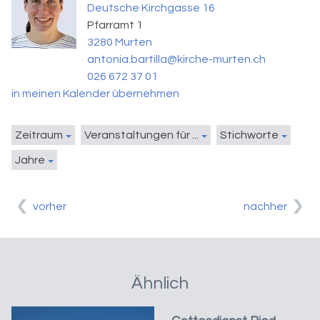
Deutsche Kirchgasse 16
Pfarramt 1
3280 Murten
antonia.bartilla@kirche-murten.ch
026 672 37 01
in meinen Kalender übernehmen
Zeitraum
Veranstaltungen für ...
Stichworte
Jahre
vorher
nachher
Ähnlich