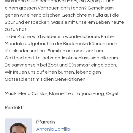
Was kann aus einer Handvoll Mehl, ein wenig Öl und
einem grossen Vertrauen entstehen? Gemeinsam
gehen wir einer biblischen Geschichte mit Elia auf die
Spur und entdecken, was sie mit unserem Leben heute
zu tun hat.
In der Kirche wird wieder ein wunderschönes Ernte-
Mandala aufgebaut. In der Kinderecke können auch
Kleinkinder und ihre Familien unkompliziert am
Gottesdienst teilnehmen. Im Anschluss sind alle zum
Beisammensein bei Zopf und Süssmost eingeladen.
Wir freuen uns auf einen bunten, lebendigen
Gottesdienst mit allen Generationen.
Musik: Elena Calislar, Klarinette / Tatjana Fuog, Orgel
Kontakt
Pfarrerin
Antonia Bartilla