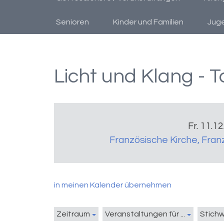
Senioren
Kinder und Familien
Jug
Licht und Klang - T
Fr. 11.1
Französische Kirche
,
Fran
in meinen Kalender übernehmen
Zeitraum
Veranstaltungen für ...
Stich