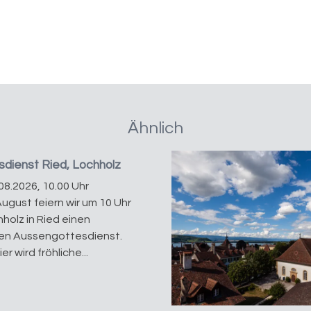
Ähnlich
dienst Ried, Lochholz
08.2026, 10.00 Uhr
August feiern wir um 10 Uhr
holz in Ried einen
en Aussengottesdienst.
er wird fröhliche...