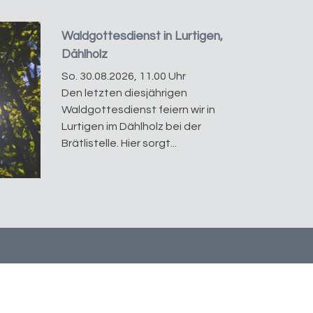
Waldgottesdienst in Lurtigen,
Dählholz
So. 30.08.2026, 11.00 Uhr
Den letzten diesjährigen
Waldgottesdienst feiern wir in
Lurtigen im Dählholz bei der
Brätlistelle. Hier sorgt...
atenschutz
tualisiert mit
kirchenweb.ch