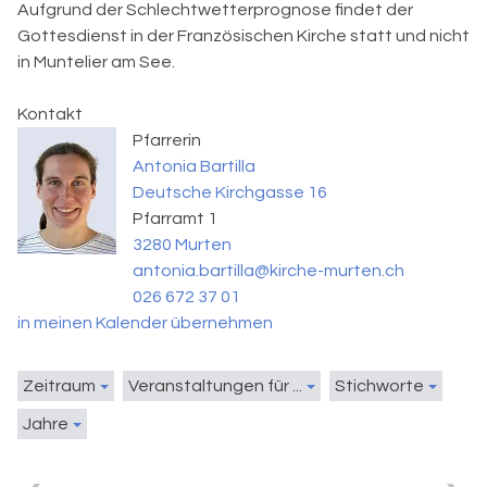
Aufgrund der Schlechtwetterprognose findet der
Gottesdienst in der Französischen Kirche statt und nicht
in Muntelier am See.
Kontakt
Pfarrerin
Antonia Bartilla
Deutsche Kirchgasse 16
Pfarramt 1
3280 Murten
antonia.bartilla@kirche-murten.ch
026 672 37 01
in meinen Kalender übernehmen
Zeitraum
Veranstaltungen für ...
Stichworte
Jahre