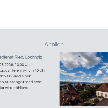
Ähnlich
dienst Ried, Lochholz
08.2026, 10.00 Uhr
August feiern wir um 10 Uhr
holz in Ried einen
en Aussengottesdienst.
er wird fröhliche...