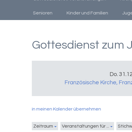
Senioren
Kinder und Familien
Jug
Gottesdienst zum 
Do. 31.1
Französische Kirche
,
Fran
in meinen Kalender übernehmen
Zeitraum
Veranstaltungen für ...
Stich