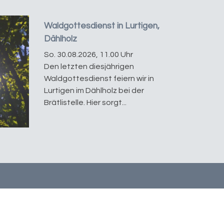
Waldgottesdienst in Lurtigen,
Dählholz
So. 30.08.2026, 11.00 Uhr
Den letzten diesjährigen
Waldgottesdienst feiern wir in
Lurtigen im Dählholz bei der
Brätlistelle. Hier sorgt...
atenschutz
tualisiert mit
kirchenweb.ch