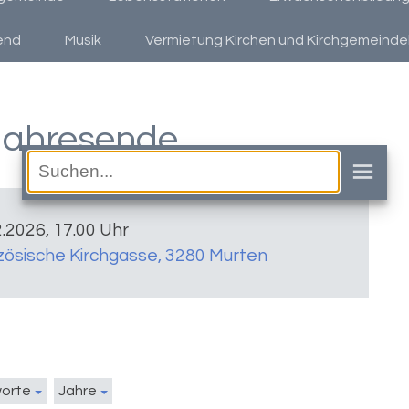
end
Musik
Vermietung Kirchen und Kirchgemeind
Jahresende
2.2026, 17.00 Uhr
zösische Kirchgasse, 3280 Murten
worte
Jahre