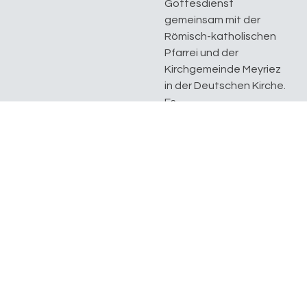
Gottesdienst
gemeinsam mit der
Römisch-katholischen
Pfarrei und der
Kirchgemeinde Meyriez
in der Deutschen Kirche.
Es...