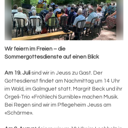
Wir feiern im Freien – die
Sommergottesdienste auf einen Blick
Am 19. Juli
sind wir in Jeuss zu Gast. Der
Gottesdienst findet am Nachmittag um 14 Uhr
im Wald, im Galmguet statt. Margrit Beck und ihr
Örgeli-Trio «Fröhlechi Surnible» machen Musik.
Bei Regen sind wir im Pflegeheim Jeuss am
«Schärme».