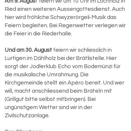
Am 9. Augus
t feiern wir um 10 Uhr im Lochholz in
Ried einen weiteren Aussengottesdienst. Auch
hier wird fröhliche Schwyzerörgeli-Musik das
Feiern begleiten. Bei Regenwetter verlegen wir
die Feier in die Riederhalle.
Und am 30. August
feiern wir schliesslich in
Lurtigen im Dählholz bei der Brätlistelle. Hier
sorgt der Jodlerklub Echo vom Bodemünzi für
die musikalische Umrahmung. Die
Kirchgemeinde stellt ein Apéro bereit. Und wer
will, macht anschliessend beim Bräteln mit
(Grillgut bitte selbst mitbringen). Bei
ungünstigem Wetter sind wir in der
Zivilschutzanlage.