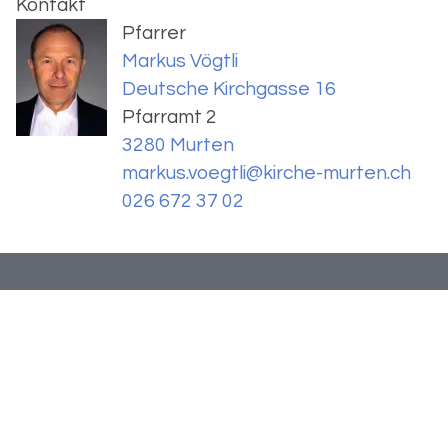
Kontakt
Pfarrer
Markus Vögtli
Deutsche Kirchgasse 16
Pfarramt 2
3280 Murten
markus.voegtli@kirche-murten.ch
026 672 37 02