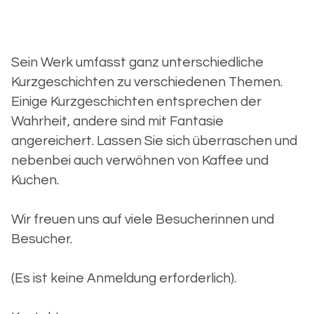
Sein Werk umfasst ganz unterschiedliche
Kurzgeschichten zu verschiedenen Themen.
Einige Kurzgeschichten entsprechen der
Wahrheit, andere sind mit Fantasie
angereichert. Lassen Sie sich überraschen und
nebenbei auch verwöhnen von Kaffee und
Kuchen.
Wir freuen uns auf viele Besucherinnen und
Besucher.
(Es ist keine Anmeldung erforderlich).