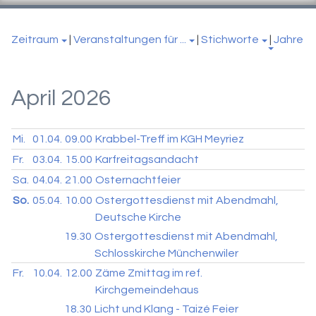
Zeitraum
|
Veranstaltungen für ...
|
Stichworte
|
Jahre
April 2026
Mi.
01.04.
09.00
Krabbel-Treff im KGH Meyriez
Fr.
03.04.
15.00
Karfreitagsandacht
Sa.
04.04.
21.00
Osternachtfeier
So.
05.04.
10.00
Ostergottesdienst mit Abendmahl,
Deutsche Kirche
19.30
Ostergottesdienst mit Abendmahl,
Schlosskirche Münchenwiler
Fr.
10.04.
12.00
Zäme Zmittag im ref.
Kirchgemeindehaus
18.30
Licht und Klang - Taizé Feier