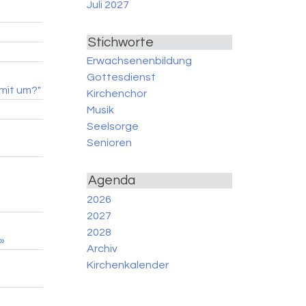
Juli 2027
Stichworte
Erwachsenenbildung
Gottesdienst
mit um?"
Kirchenchor
Musik
Seelsorge
Senioren
Agenda
2026
2027
2028
»
Archiv
Kirchenkalender