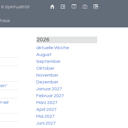
 Spiritualität
7
ehaus
2026
aktuelle Woche
August
September
Oktober
November
Dezember
ren"
Januar 2027
Februar 2027
n wir
März 2027
April 2027
Mai 2027
Juni 2027