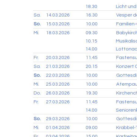
18.30
Licht und
Sa.
14.03.
2026
16.30
Vesper d
So.
15.03.
2026
10.00
Familien
Mi.
18.03.
2026
09.30
Babykirc
10.15
Musikali
14.00
Lottonach
Fr.
20.03.
2026
11.45
Fastens
Sa.
21.03.
2026
20.15
Konzert 
So.
22.03.
2026
10.00
Gottesdi
Mi.
25.03.
2026
10.00
Atempaus
Do.
26.03.
2026
19.30
Kirchenc
Fr.
27.03.
2026
11.45
Fastens
14.00
Senioren
So.
29.03.
2026
10.00
Gottesdi
Mi.
01.04.
2026
09.00
Krabbel-T
Fr.
03.04.
2026
15.00
Karfreit