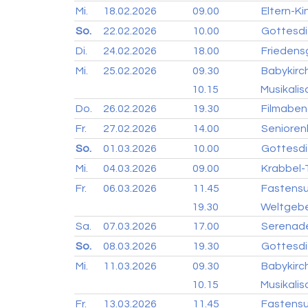
Mi.
18.02.
2026
09.00
Eltern-K
So.
22.02.
2026
10.00
Gottesdi
Di.
24.02.
2026
18.00
Friedensg
Mi.
25.02.
2026
09.30
Babykirc
10.15
Musikali
Do.
26.02.
2026
19.30
Filmaben
Fr.
27.02.
2026
14.00
Senioren
So.
01.03.
2026
10.00
Gottesdi
Mi.
04.03.
2026
09.00
Krabbel-T
Fr.
06.03.
2026
11.45
Fastens
19.30
Weltgebe
Sa.
07.03.
2026
17.00
Serenade
So.
08.03.
2026
19.30
Gottesdi
Mi.
11.03.
2026
09.30
Babykirc
10.15
Musikali
Fr.
13.03.
2026
11.45
Fastens