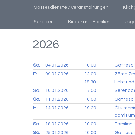
Gottesdienste / Veranstaltungen
Kirc
Senioren
Kinder und Familien
Jug
2026
So.
04.01.
2026
10.00
Gottesdi
Fr.
09.01.
2026
12.00
Zäme Zm
18.30
Licht und
Sa.
10.01.
2026
17.00
Serenade 
So.
11.01.
2026
10.00
Gottesdi
Mi.
14.01.
2026
19.30
Ökumenis
damit um
So.
18.01.
2026
10.00
Familien
So.
25.01.
2026
10.00
Gottesdie