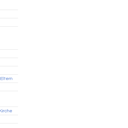
Eltern
Kirche